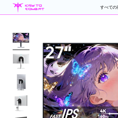
コンテンツへスキップ
KEY TO COMBAT
すべての